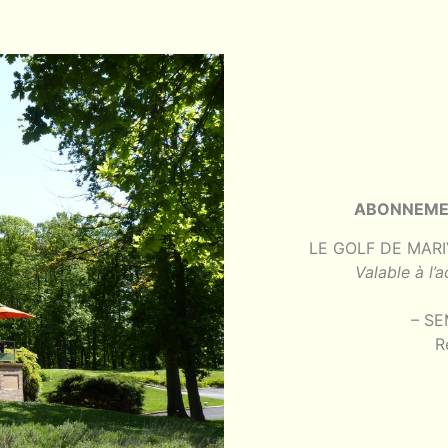
ABONNEM
LE GOLF DE MARI
Valable à l
– SE
R