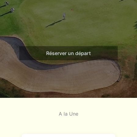
Réserver un départ
A la Une