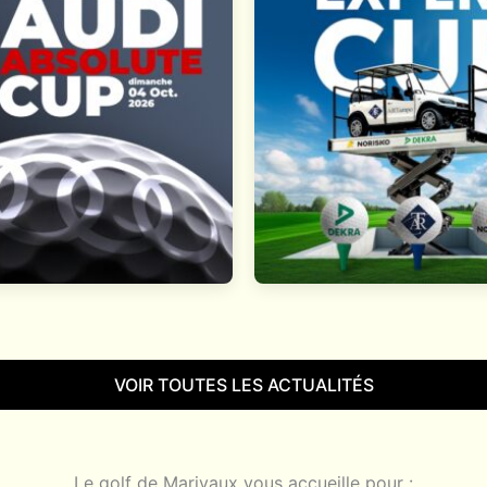
VOIR TOUTES LES ACTUALITÉS
Le golf de Marivaux vous accueille pour :