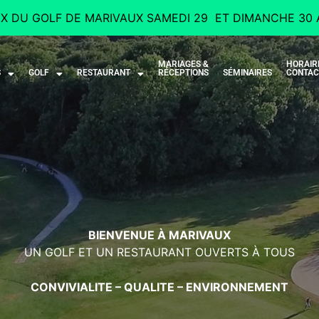
IX DU GOLF DE MARIVAUX SAMEDI 29 ET DIMANCHE 30 
MARIAGES &
HORAIR
S
GOLF
RESTAURANT
RÉCEPTIONS
SÉMINAIRES
CONTAC
BIENVENUE À MARIVAUX
UN GOLF ET UN RESTAURANT OUVERTS À TOUS
CONVIVIALITE – QUALITE – ENVIRONNEMENT