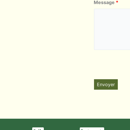
Message
*