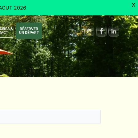
X
AOUT 2026
AIRES &
RÉSERVER
TACT
UN DÉPART