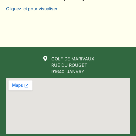
Cliquez ici pour visualiser
GOLF DE MARIVAUX
RUE DU ROUGET
91640, JANVRY