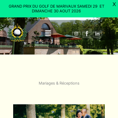
Aller
X
GRAND PRIX DU GOLF DE MARIVAUX SAMEDI 29 ET
au
DIMANCHE 30 AOUT 2026
contenu
Menu
Mariages & Réceptions