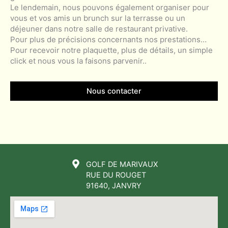
Le lendemain, nous pouvons également organiser pour
vous et vos amis un brunch sur la terrasse ou un
déjeuner dans notre salle de restaurant privative.
Pour plus de précisions concernants nos prestations…
Pour recevoir notre plaquette, plus de détails, un simple
click et nous vous la faisons parvenir..
Nous contacter
GOLF DE MARIVAUX
RUE DU ROUGET
91640, JANVRY